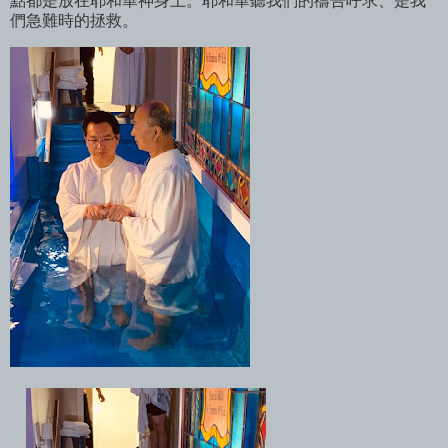
點都是放在耶和華神身上。耶和華聽我們的禱告呼求、是我
們急難時的拯救。