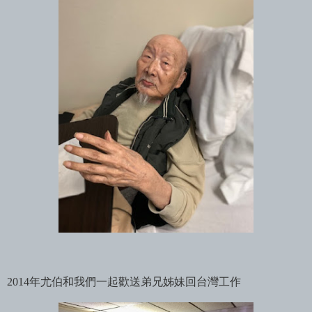
2014年尤伯和我們一起歡送弟兄姊妹回台灣工作