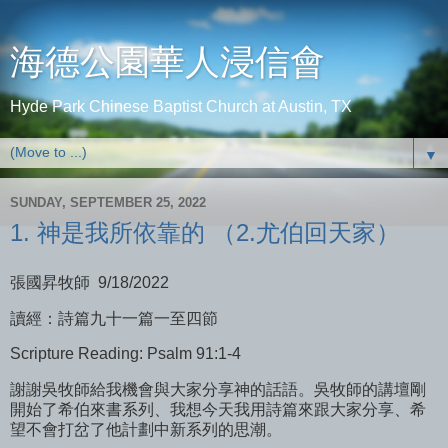
海德公園華人浸信會
Hyde Park Chinese Baptist Church at Austin, TX
▼
SUNDAY, SEPTEMBER 25, 2022
1. 神是我所依靠的 （2.尤伯回天家）
張國昇牧師 9/18/2022
讀經：詩篇九十一篇一至四節
Scripture Reading: Psalm 91:1-4
謝謝吳牧師給我機會與大家分享神的話語。吳牧師的講壇剛
開始了希伯來書系列、我想今天我用詩篇來跟大家分享、希
望不會打岔了他計劃中新系列的思潮。