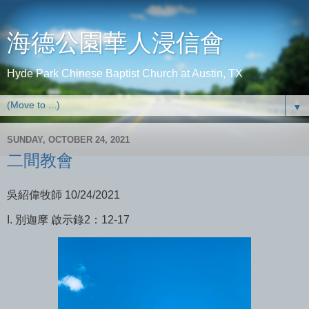
海德公園華人浸信會
Hyde Park Chinese Baptist Church at Austin, TX
▼
SUNDAY, OCTOBER 24, 2021
二間教會
吳紹偉牧師 10/24/2021
I. 別迦摩
啟示錄2：12-17