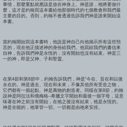
事情，那麼重點就應該是放在神身上。神是誰，祂將要做什
麼，這才是約翰寫這本書給他那個時代的七個教會和我們最
主要的目的。否則，約翰不會透過告訴我們神是誰來開始這
本書。
當約翰開始寫這本書時，他說是神自己向他揭示所有這些預
言的，現在他正描述神的身份給我們。他寫給我們的書信來
自神，告訴我們神是永恆的，沒有開始也沒有結束。神是三
一的神，即是父神、子和聖靈。
在第4節和第8節中，約翰告訴我們，神是“今在、旨在和以後
永在的。神是過去、現在和未來，不像其他所有受造之物，
它們都有一個起點。神是萬物的創造者。同樣在第8節，約翰
說神是阿拉法和俄梅格--希臘文字開始和最後一個字母，這意
味著在神之前沒有開始，在祂之後沒有結束，祂是永恆的。
神是全能的，祂掌管一切。一切都是由祂來安排。