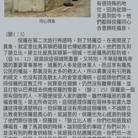
有很特殊的地
位。因為從頭一
天直到如今，他
同心得鱼
們都與保羅同心
合意興旺福音。
（腓
1
：
5
）
保羅在第二次旅行佈道時，到了特羅亞，在夜間見了
異象，就定意往馬其頓把福音也傳給那裏的人。他們首先到
了腓立比。腓立比是馬其頓第一個城，也是羅馬的駐防城。
（徒
16
：
12
）就是說這個城既重要，又特別。不單是羅馬帝
國的重要軍事基地，城裏的人多是退休軍人，而且享有羅馬
公民的權益。那裏沒有太多的猶太人，所以書裏沒有引用舊
約經文，也沒有提及猶太人的會堂或傳統。從起頭他們就支
持保羅的宣教工作，就算是在捆鎖，仍然沒有離棄保羅，並
且打發以巴弗提去供應保羅的需要。（腓
2
：
25
）保羅是一個
很有個性的人，不隨便接受人家的餽贈。雖然傳福音的靠着
福音養生，是主所命定的，這個道理保羅在哥林多前書九章
講述得很清楚明白，但保羅並沒有用過這個權柄。不過腓立
比教會對保羅是真心的，是誠意的，保羅也充心感激的接受
了他們那份恩情。保羅說，「腓立比人哪，你們也知道我初
傳福音，離了馬其頓的時候，論到授受的事除了你們以外，
並沒有別的教會供給我。就是我在帖撒羅尼迦，你們也一次