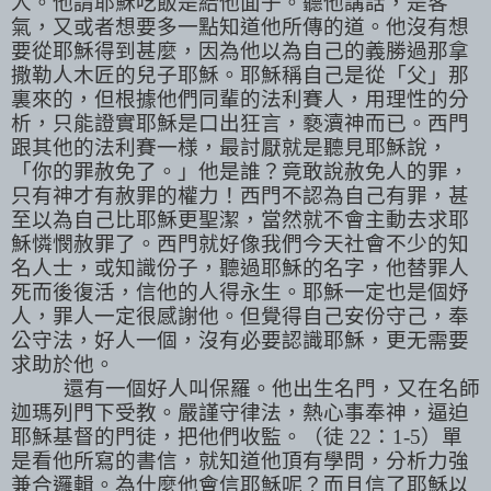
人。他請耶穌吃飯是給他面子。聽他講話，是客
氣，又或者想要多一點知道他所傳的道。他沒有想
要從耶穌得到甚麼，因為他以為自己的義勝過那拿
撒勒人木匠的兒子耶穌。耶穌稱自己是從「父」那
裏來的，但根據他們同輩的法利賽人，用理性的分
析，只能證實耶穌是口出狂言，褻
瀆神而已。西門
跟其他的法利賽一様，最討厭就是聽見耶穌說，
「你的罪赦免了。」他是誰？竟敢說赦免人的罪，
只有神才有赦罪的權力！西門不認為自己有罪，甚
至以為自己比耶穌更聖潔，當然就不會主動去求耶
穌憐憫赦罪了。西門就好像我們今天社會不少的知
名人士，或知識份子，聽過耶穌的名字，他替罪人
死而後復活，信他的人得永生。耶穌一定也是個妤
人，罪人一定很感謝他。但覺得自己安份守己，奉
公守法，好人一個，沒有
必
要認識耶穌，更无需要
求助於他。
還有一個好人叫保羅。他出生名門，又在名師
迦瑪列門下受教。嚴謹守律法，熱心事奉神，逼迫
耶穌基督的門徒，把他們收監。（徒
22
：
1-5
）單
是看他所寫的書信，就知道他頂有學問，分析力強
兼合邏輯。為什麼他會信耶穌呢？而且信了耶穌以