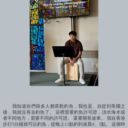
我知道你們很多人都喜歡釣魚，我也是。自從到美國之
後，我就沒有去釣魚了。 這裡需要釣魚許可證，淡水海水或
者不同地方，需要不同的許可證。 還要開長途車。 我在香港
步行5分鐘就可以釣魚，從晚上11點釣到凌晨4、5點。 這個時