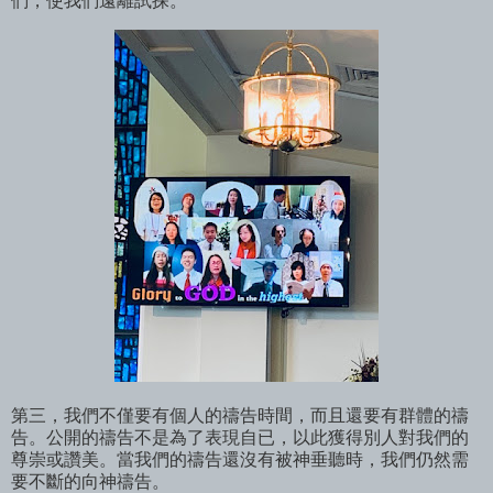
們，使我們遠離試探。
第三，我們不僅要有個人的禱告時間，而且還要有群體的禱
告。公開的禱告不是為了表現自已，以此獲得別人對我們的
尊崇或讚美。當我們的禱告還沒有被神垂聽時，我們仍然需
要不斷的向神禱告。