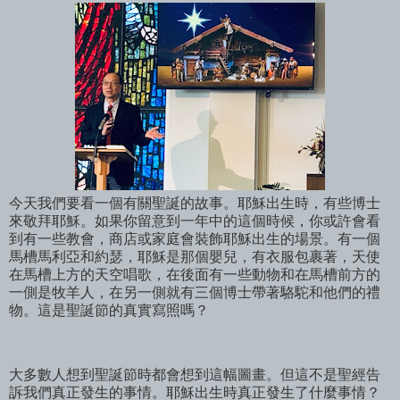
今天我們要看一個有關聖誕的故事。耶穌出生時，有些博士
來敬拜耶穌。如果你留意到一年中的這個時候，你或許會看
到有一些教會，商店或家庭會裝飾耶穌出生的場景。有一個
馬槽馬利亞和約瑟，耶穌是那個嬰兒，有衣服包裹著，天使
在馬槽上方的天空唱歌，在後面有一些動物和在馬槽前方的
一側是牧羊人，在另一側就有三個博士帶著駱駝和他們的禮
物。這是聖誕節的真實寫照嗎？
大多數人想到聖誕節時都會想到這幅圖畫。但這不是聖經告
訴我們真正發生的事情。耶穌出生時真正發生了什麼事情？