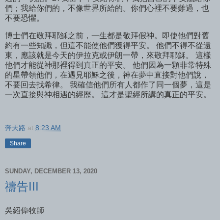
們；我給你們的，不像世界所給的。你們心裡不要難過，也
不要恐懼。
博士們在敬拜耶穌之前，一生都是敬拜假神。即使他們對舊
約有一些知識，但這不能使他們獲得平安。 他們不得不從遠
東，應該就是今天的伊拉克或伊朗一帶，來敬拜耶穌。 這樣
他們才能從神那裡得到真正的平安。 他們因為一顆非常特殊
的星帶領他們，在遇見耶穌之後，神在夢中直接對他們說，
不要回去找希律。 我確信他們所有人都作了同一個夢，這是
一次直接與神相遇的經歷。 這才是聖經所講的真正的平安。
奔天路
at
8:23 AM
Share
SUNDAY, DECEMBER 13, 2020
禱告III
吳紹偉牧師