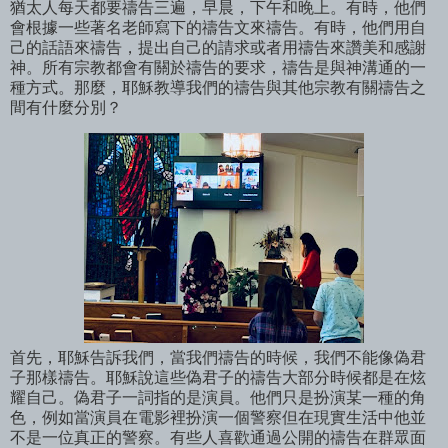
猶太人每天都要禱告三遍，早晨，下午和晚上。有時，他們
會根據一些著名老師寫下的禱告文來禱告。有時，他們用自
己的話語來禱告，提出自己的請求或者用禱告來讚美和感謝
神。所有宗教都會有關於禱告的要求，禱告是與神溝通的一
種方式。那麼，耶穌教導我們的禱告與其他宗教有關禱告之
間有什麼分別？
首先，耶穌告訴我們，當我們禱告的時候，我們不能像偽君
子那樣禱告。耶穌說這些偽君子的禱告大部分時候都是在炫
耀自己。偽君子一詞指的是演員。他們只是扮演某一種的角
色，例如當演員在電影裡扮演一個警察但在現實生活中他並
不是一位真正的警察。有些人喜歡通過公開的禱告在群眾面