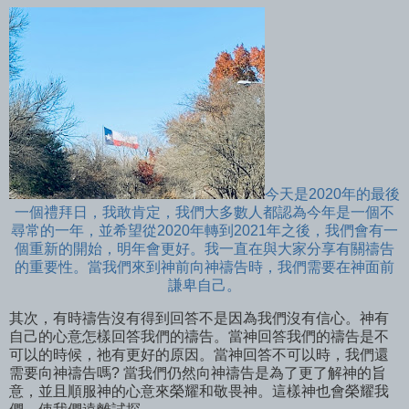
今天是2020年的最後
一個禮拜日，我敢肯定，我們大多數人都認為今年是一個不
尋常的一年，並希望從2020年轉到2021年之後，我們會有一
個重新的開始，明年會更好。我一直在與大家分享有關禱告
的重要性。當我們來到神前向神禱告時，我們需要在神面前
謙卑自己。
其次，有時禱告沒有得到回答不是因為我們沒有信心。神有
自己的心意怎樣回答我們的禱告。當神回答我們的禱告是不
可以的時候，祂有更好的原因。當神回答不可以時，我們還
需要向神禱告嗎? 當我們仍然向神禱告是為了更了解神的旨
意，並且順服神的心意來榮耀和敬畏神。這樣神也會榮耀我