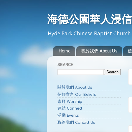
海德公園華人浸信
Hyde Park Chinese Baptist Church 
Home
關於我們 About Us
信
SEARCH
關於我們 About Us
信仰宣言 Our Beliefs
崇拜 Worship
連結 Connect
活動 Events
聯絡我們 Contact Us