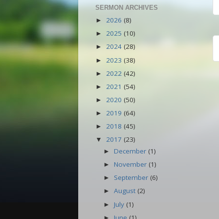
SERMON ARCHIVES
2026
(8)
►
2025
(10)
►
2024
(28)
►
2023
(38)
►
2022
(42)
►
2021
(54)
►
2020
(50)
►
2019
(64)
►
2018
(45)
►
2017
(23)
▼
December
(1)
►
November
(1)
►
September
(6)
►
August
(2)
►
July
(1)
►
June
(1)
►