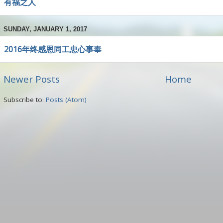
有福之人
SUNDAY, JANUARY 1, 2017
2016年终感恩同工忠心事奉
Newer Posts
Home
Subscribe to:
Posts (Atom)