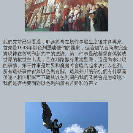
我們先前已經看過，耶穌將會在幾件事發生之後才會再來。
首先是1948年以色列重建他們的國家，但這個預言尚未完全
實現神在舊約和新約中的應許。第二件事是敵基督會偽裝成
世界的救世主出現，且在耶路撒冷重建聖殿，這是尚未出現
的事情。第三件事是世界和魔鬼將會聯合起來攻打以色列。
所有這些事件都與以色列有關。這與外邦的信徒們有什麼關
係呢？相信耶穌而不屬於以色列國的我們又將會是怎樣呢？
我們是否需要面對以色列的所有苦難和迫害？