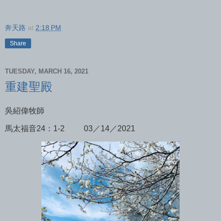
奔天路
at
2:18 PM
Share
TUESDAY, MARCH 16, 2021
重建聖殿
吳紹偉牧師
馬太福音24：1-2
03／14／2021