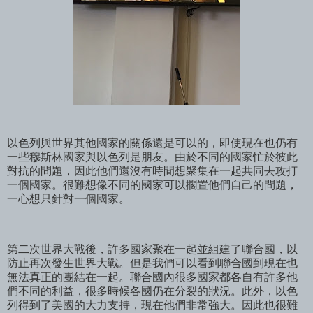
以色列與世界其他國家的關係還是可以的，即使現在也仍有
一些穆斯林國家與以色列是朋友。由於不同的國家忙於彼此
對抗的問題，因此他們還沒有時間想聚集在一起共同去攻打
一個國家。很難想像不同的國家可以擱置他們自己的問題，
一心想只針對一個國家。
第二次世界大戰後，許多國家聚在一起並組建了聯合國，以
防止再次發生世界大戰。但是我們可以看到聯合國到現在也
無法真正的團結在一起。聯合國內很多國家都各自有許多他
們不同的利益，很多時候各國仍在分裂的狀況。此外，以色
列得到了美國的大力支持，現在他們非常強大。因此也很難