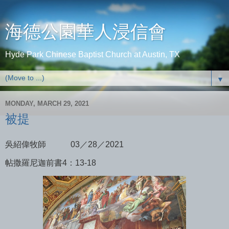
海德公園華人浸信會
Hyde Park Chinese Baptist Church at Austin, TX
▼
MONDAY, MARCH 29, 2021
被提
吳紹偉牧師
03／28／2021
帖撒羅尼迦前書4：13-18