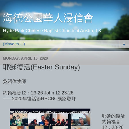
海德公園華人浸信會
Hyde Park Chinese Baptist Church at Austin, TX
▼
MONDAY, APRIL 13, 2020
耶穌復活(Easter Sunday)
吳紹偉牧師
約翰福音12：23-26 John 12:23-26
——2020年復活節HPCBC網路敬拜
耶穌的復活
約翰福音
12：23-26