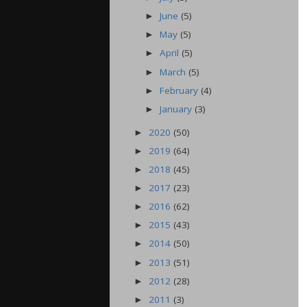
June
(5)
►
May
(5)
►
April
(5)
►
March
(5)
►
February
(4)
►
January
(3)
►
2020
(50)
►
2019
(64)
►
2018
(45)
►
2017
(23)
►
2016
(62)
►
2015
(43)
►
2014
(50)
►
2013
(51)
►
2012
(28)
►
2011
(3)
►