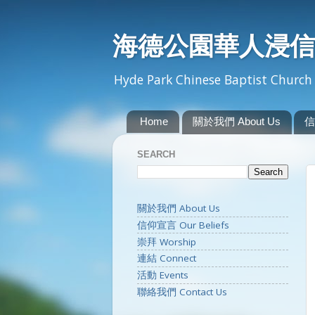
海德公園華人浸信
Hyde Park Chinese Baptist Church 
Home
關於我們 About Us
信
SEARCH
關於我們 About Us
信仰宣言 Our Beliefs
崇拜 Worship
連結 Connect
活動 Events
聯絡我們 Contact Us