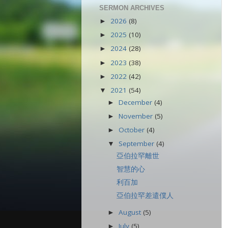
SERMON ARCHIVES
2026
(8)
►
2025
(10)
►
2024
(28)
►
2023
(38)
►
2022
(42)
►
2021
(54)
▼
December
(4)
►
November
(5)
►
October
(4)
►
September
(4)
▼
亞伯拉罕離世
智慧的心
利百加
亞伯拉罕差遣僕人
August
(5)
►
July
(5)
►