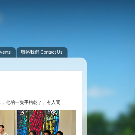
ents
聯絡我們 Contact Us
個人，他的一隻手枯乾了。有人問