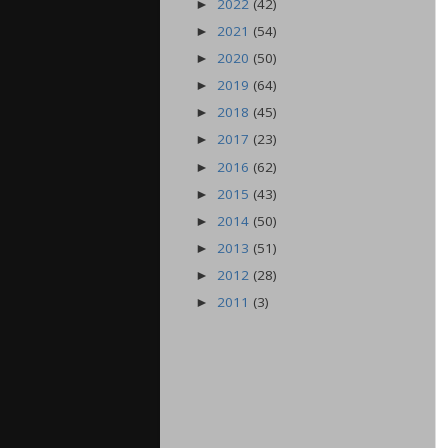
2022
(42)
►
2021
(54)
►
2020
(50)
►
2019
(64)
►
2018
(45)
►
2017
(23)
►
2016
(62)
►
2015
(43)
►
2014
(50)
►
2013
(51)
►
2012
(28)
►
2011
(3)
►