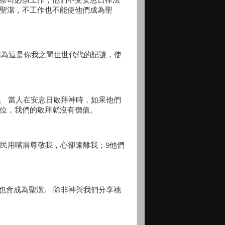
為聖潔，不工作也不能使他們成為聖
，因為這是你我之間世世代代的記號，使
。 當人在安息日敬拜神時，如果他們
一位，我們的敬拜就沒有價值。
人民用嘴唇尊敬我，心卻遠離我；9他們
也會成為聖潔。 除非神與我們分享祂