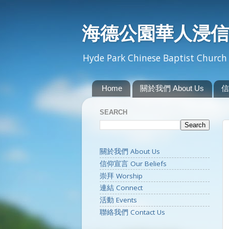
海德公園華人浸信
Hyde Park Chinese Baptist Church 
Home
關於我們 About Us
信
SEARCH
關於我們 About Us
信仰宣言 Our Beliefs
崇拜 Worship
連結 Connect
活動 Events
聯絡我們 Contact Us