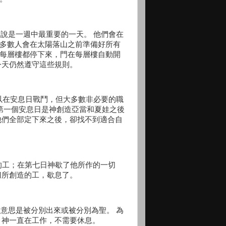
說是一週中最重要的一天。 他們會在
大多數人會在太陽落山之前準備好所有
，每層樓都停下來，門在每層樓自動開
今天仍然遵守這些規則。
以在安息日戰鬥，但大多數非必要的職
 第一個安息日是神創造亞當和夏娃之後
他們全部定下來之後，卻找不到適合自
的工；在第七日神歇了他所作的一切
切所創造的工，歇息了。
意思是被分別出來或被分別為聖。 為
，神一直在工作，不需要休息。