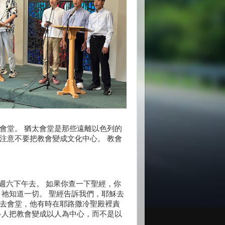
會堂。 猶太會堂是那些遠離以色列的
注意不要把教會變成文化中心。 教會
週六下午去。 如果你查一下聖經，你
，祂知道一切。 聖經告訴我們，耶穌去
席去會堂，他有時在耶路撒冷聖殿裡責
多人把教會變成以人為中心，而不是以
。