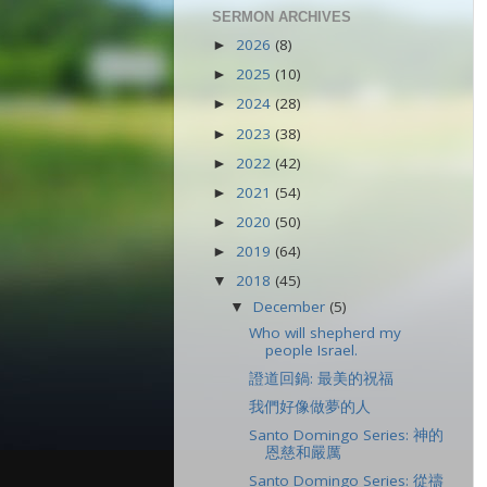
SERMON ARCHIVES
2026
(8)
►
2025
(10)
►
2024
(28)
►
2023
(38)
►
2022
(42)
►
2021
(54)
►
2020
(50)
►
2019
(64)
►
2018
(45)
▼
December
(5)
▼
Who will shepherd my
people Israel.
證道回鍋: 最美的祝福
我們好像做夢的人
Santo Domingo Series: 神的
恩慈和嚴厲
Santo Domingo Series: 從禱