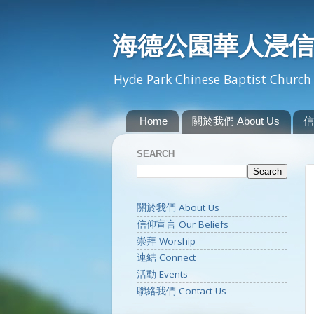
海德公園華人浸信
Hyde Park Chinese Baptist Church 
Home
關於我們 About Us
信
SEARCH
關於我們 About Us
信仰宣言 Our Beliefs
崇拜 Worship
連結 Connect
活動 Events
聯絡我們 Contact Us