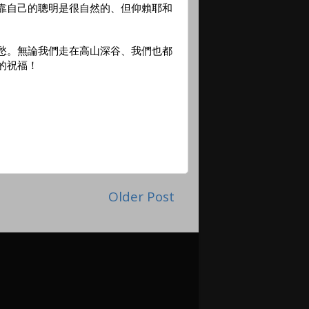
靠自己的聰明是很自然的、但仰賴耶和
愁。無論我們走在高山深谷、我們也都
的祝福！
Older Post