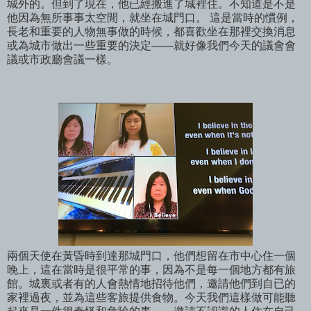
城外的。但到了現在，他已經搬進了城裡住。不知道是不是
他因為無所事事太空閒，就坐在城門口。 這是當時的慣例，
長老和重要的人物無事做的時候，都喜歡坐在那裡交換消息
或為城市做出一些重要的決定——就好像我們今天的議會會
議或市政廳會議一樣。
兩個天使在黃昏時到達那城門口，他們想留在市中心住一個
晚上，這在當時是很平常的事，因為不是每一個地方都有旅
館。城裏或者有的人會熱情地招待他們，邀請他們到自已的
家裡過夜，並為這些客旅提供食物。今天我們這樣做可能聽