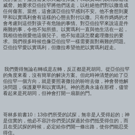
威脅。她要求亞伯拉罕將他們送走，以杜絕他們對以撒造成
任何傷害。當然，這會讓亞伯拉罕感到不安。他不會想到夏
甲和以實瑪利會有這樣的心態去對付以撒。只有作媽媽的才
會考慮到這些對孩子有危險的事情。對亞伯拉罕來說這是件
兩難的事，令他不知所措。以實瑪利一直與他生活在一起，
我相信他很愛他這個兒子。他不知道該怎麼處理撒拉的要
求。我們很多時候也像亞伯拉罕一樣需要面對兩難的問題。
亞伯拉罕愛以實瑪利，但撒拉希望他把以實瑪利趕走。
我們覺得無論右轉或是左轉，反正都是死胡同。從亞伯拉罕
的角度來看，沒有簡單的解決方案。但此時神清楚的給了亞
伯拉罕一個方向，就是要照著撒拉的吩咐去做，神會替他解
決問題，保護夏甲和以實瑪利。神的恩典永遠在那裡，儘管
看起來是死胡同，但神會打開一扇新的門。
哥林多前書10：13你們所受的試探，無非是人受得起的；神
是信實的，他必不容許你們受試探過於你們抵受得住的，而
且在受試探的時候，必定給你們開一條出路，使你們能忍受
得住。