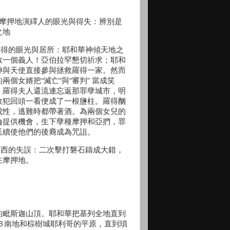
）摩押地演繹人的眼光與得失：辨別是
之地
.羅得的眼光與居所：耶和華神傾天地之
救一個義人！亞伯拉罕懇切祈求；耶和
神與天使直接參與拯救羅得一家。然而
兩個女婿把“滅亡”與“審判” 當成笑
。羅得夫人還流連忘返那罪孽城市，明
故犯回頭一看便成了一根鹽柱。羅得酗
成性，逃難時都帶著酒。為兩個女兒的
倫提供機會，生下孽種摩押和亞捫，罪
延續使他們的後裔成為咒詛。
.摩西的失誤：二次擊打磐石鑄成大錯，
在摩押地。
對的毗斯迦山頂。耶和華把基列全地直到
 3 南地和棕樹城耶利哥的平原，直到瑣