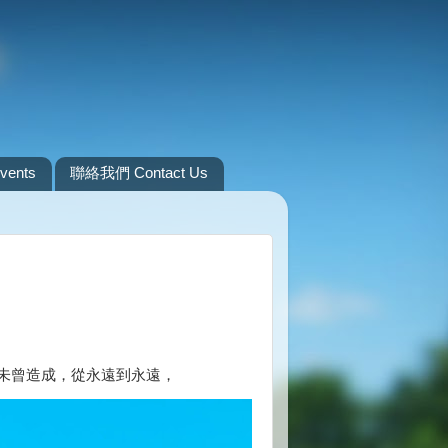
ents
聯絡我們 Contact Us
未曾造成，從永遠到永遠，