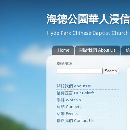
海德公園華人浸信
Hyde Park Chinese Baptist Church 
Home
關於我們 About Us
信
SEARCH
關於我們 About Us
信仰宣言 Our Beliefs
崇拜 Worship
連結 Connect
活動 Events
聯絡我們 Contact Us