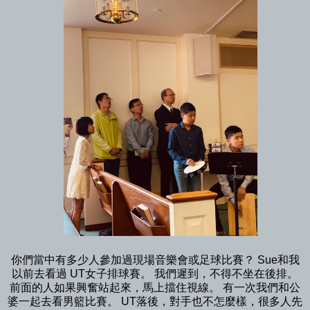
你們當中有多少人參加過現場音樂會或足球比賽？ Sue和我
以前去看過 UT女子排球賽。 我們遲到，不得不坐在後排。
前面的人如果興奮站起來，馬上擋住視線。 有一次我們和公
婆一起去看男籃比賽。 UT落後，對手也不怎麼樣，很多人先