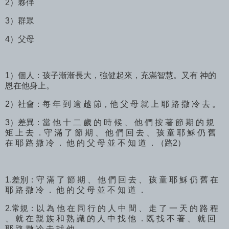
2）夥伴
3）群眾
4）父母
1）個人：孩子漸漸長大，強健起來，充滿智慧。又有 神的
恩在他身上。
2）社會：每 年 到 逾 越 節，他 父 母 就 上 耶 路 撒 冷 去 。
3）差異：當 他 十 二 歲 的 時 候 、 他 們 按 著 節 期 的 規
矩 上 去 ．守 滿 了 節 期 、 他 們 回 去 、 孩 童 耶 穌 仍 舊
在 耶 路 撒 冷 ． 他 的 父 母 並 不 知 道 ．（路2）
1.差別：守 滿 了 節 期 、 他 們 回 去 、 孩 童 耶 穌 仍 舊 在
耶 路 撒 冷 ． 他 的 父 母 並 不 知 道 ．
2.常規：以 為 他 在 同 行 的 人 中 間 、 走 了 一 天 的 路 程
、 就 在 親 族 和 熟 識 的 人 中 找 他 ．既 找 不 著 、 就 回
耶 路 撒 冷 去 找 他 。