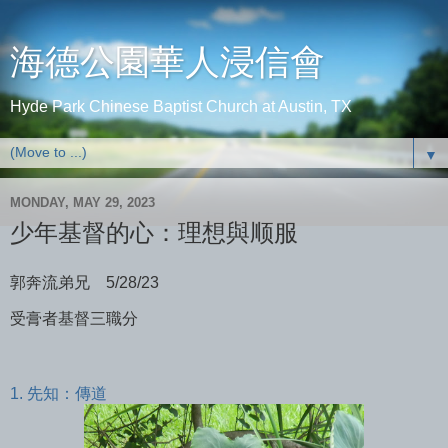
海德公園華人浸信會
Hyde Park Chinese Baptist Church at Austin, TX
▼
MONDAY, MAY 29, 2023
少年基督的心：理想與顺服
郭奔流弟兄 5/28/23
受膏者基督三職分
1. 先知：傳道