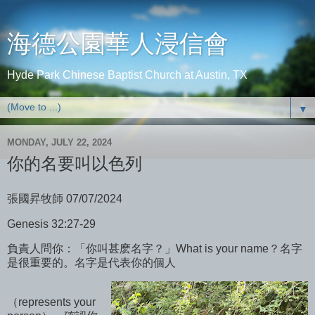
海德公園華人浸信會
Hyde Park Chinese Baptist Church at Austin, TX
▼
MONDAY, JULY 22, 2024
你的名要叫以色列
張國昇牧師 07/07/2024
Genesis 32:27-29
負責人問你：「你叫甚麽名字？」What is your name？名字
是很重要的。名字是代表你的個人
（represents your