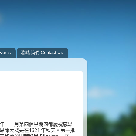
ents
聯絡我們 Contact Us
年十一月第四個星期四都慶祝感恩
恩節大概是在
1621
年秋天。第一批