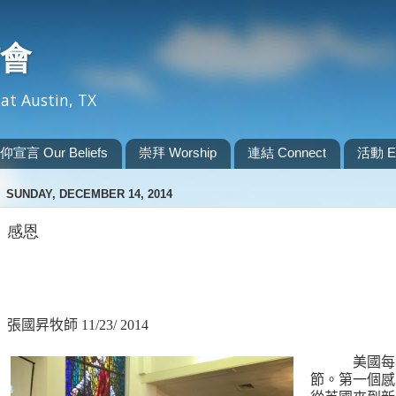
會
at Austin, TX
仰宣言 Our Beliefs
崇拜 Worship
連結 Connect
活動 Ev
SUNDAY, DECEMBER 14, 2014
感恩
張國昇牧師
11/23/ 2014
美國每
節。第一個感