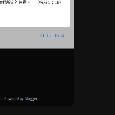
你們所定的旨意。」（帖前
：
5
18
）
Older Post
eme. Powered by
Blogger
.