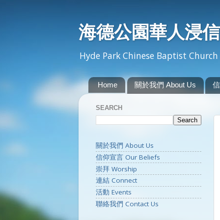
海德公園華人浸信
Hyde Park Chinese Baptist Church 
Home
關於我們 About Us
信
SEARCH
關於我們 About Us
信仰宣言 Our Beliefs
崇拜 Worship
連結 Connect
活動 Events
聯絡我們 Contact Us