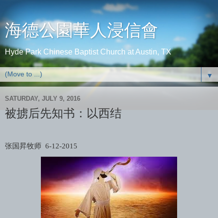
海德公園華人浸信會
Hyde Park Chinese Baptist Church at Austin, TX
▼
SATURDAY, JULY 9, 2016
被掳后先知书：以西结
张国昇牧师
6-12-2015